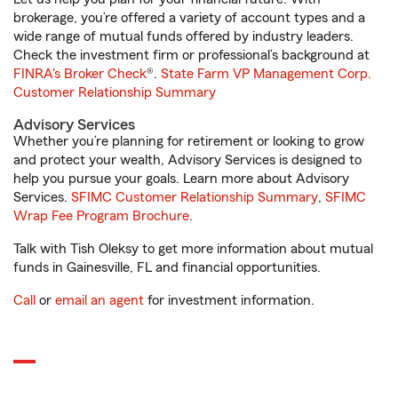
brokerage, you’re offered a variety of account types and a
wide range of mutual funds offered by industry leaders.
Check the investment firm or professional’s background at
FINRA's Broker Check
®.
State Farm VP Management Corp.
Customer Relationship Summary
Advisory Services
Whether you’re planning for retirement or looking to grow
and protect your wealth, Advisory Services is designed to
help you pursue your goals. Learn more about Advisory
Services.
SFIMC Customer Relationship Summary
,
SFIMC
Wrap Fee Program Brochure
.
Talk with Tish Oleksy to get more information about mutual
funds in Gainesville, FL and financial opportunities.
Call
or
email an agent
for investment information.