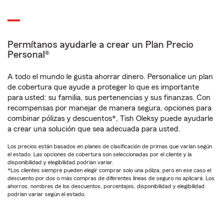
Permítanos ayudarle a crear un Plan Precio
Personal®
A todo el mundo le gusta ahorrar dinero. Personalice un plan
de cobertura que ayude a proteger lo que es importante
para usted: su familia, sus pertenencias y sus finanzas. Con
recompensas por manejar de manera segura, opciones para
combinar pólizas y descuentos*, Tish Oleksy puede ayudarle
a crear una solución que sea adecuada para usted.
Los precios están basados en planes de clasificación de primas que varían según
el estado. Las opciones de cobertura son seleccionadas por el cliente y la
disponibilidad y elegibilidad podrían variar.
*Los clientes siempre pueden elegir comprar solo una póliza, pero en ese caso el
descuento por dos o más compras de diferentes líneas de seguro no aplicará. Los
ahorros, nombres de los descuentos, porcentajes, disponibilidad y elegibilidad
podrían variar según el estado.