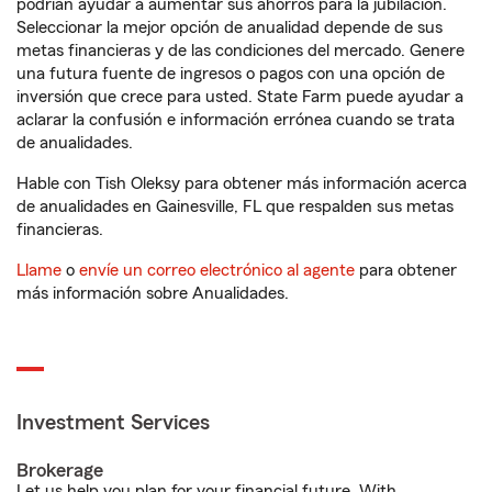
podrían ayudar a aumentar sus ahorros para la jubilación.
Seleccionar la mejor opción de anualidad depende de sus
metas financieras y de las condiciones del mercado. Genere
una futura fuente de ingresos o pagos con una opción de
inversión que crece para usted. State Farm puede ayudar a
aclarar la confusión e información errónea cuando se trata
de anualidades.
Hable con Tish Oleksy para obtener más información acerca
de anualidades en Gainesville, FL que respalden sus metas
financieras.
Llame
o
envíe un correo electrónico al agente
para obtener
más información sobre Anualidades.
Investment Services
Brokerage
Let us help you plan for your financial future. With