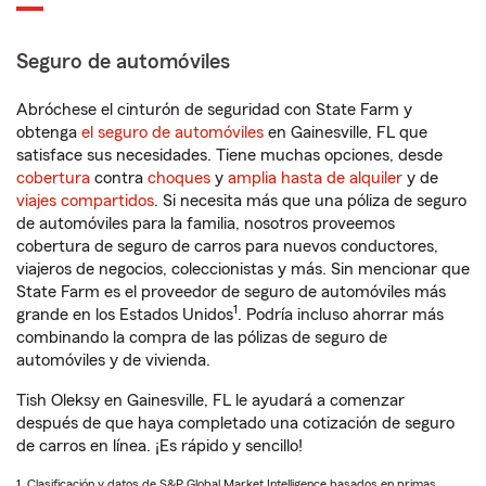
Seguro de automóviles
Abróchese el cinturón de seguridad con State Farm y
obtenga
el seguro de automóviles
en Gainesville, FL que
satisface sus necesidades. Tiene muchas opciones, desde
cobertura
contra
choques
y
amplia hasta de alquiler
y de
viajes compartidos
. Si necesita más que una póliza de seguro
de automóviles para la familia, nosotros proveemos
cobertura de seguro de carros para nuevos conductores,
viajeros de negocios, coleccionistas y más. Sin mencionar que
State Farm es el proveedor de seguro de automóviles más
1
grande en los Estados Unidos
. Podría incluso ahorrar más
combinando la compra de las pólizas de seguro de
automóviles y de vivienda.
Tish Oleksy en Gainesville, FL le ayudará a comenzar
después de que haya completado una cotización de seguro
de carros en línea. ¡Es rápido y sencillo!
1. Clasificación y datos de S&P Global Market Intelligence basados en primas